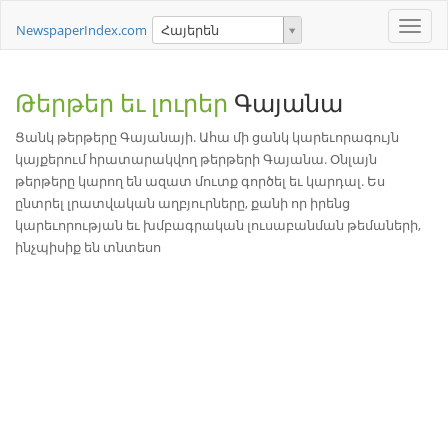
Toggle
NewspaperIndex.com
Հայերեն
naviga
Թերթեր եւ լուրեր
Գայանա
Ցանկ թերթերը Գայանայի. Ահա մի ցանկ կարեւորագույն
կայքերում հրատարակվող թերթերի Գայանա. Օնլայն
թերթերը կարող են ազատ մուտք գործել եւ կարդալ. Ես
ընտրել լրատվական աղբյուրները, քանի որ իրենց
կարեւորության եւ խմբագրական լուսաբանման թեմաների,
ինչպիսիք են տնտեսո