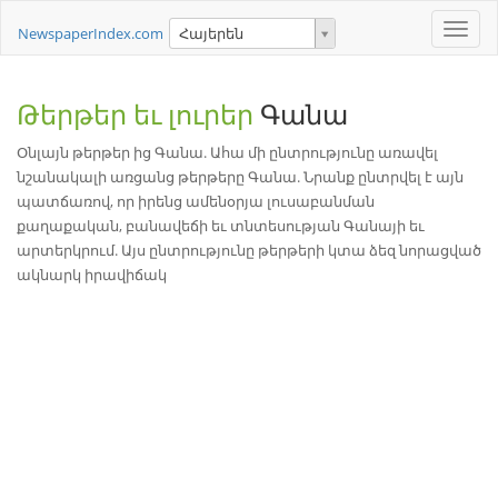
Toggle
NewspaperIndex.com
Հայերեն
naviga
Թերթեր եւ լուրեր
Գանա
Օնլայն թերթեր ից Գանա. Ահա մի ընտրությունը առավել
նշանակալի առցանց թերթերը Գանա. Նրանք ընտրվել է այն
պատճառով, որ իրենց ամենօրյա լուսաբանման
քաղաքական, բանավեճի եւ տնտեսության Գանայի եւ
արտերկրում. Այս ընտրությունը թերթերի կտա ձեզ նորացված
ակնարկ իրավիճակ