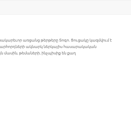
ենակարեւոր առցանց թերթերը Տոգո. Ցուցակը կազմվում է
ապարհորդների ակնարկ ներկայիս հասարակական
ն մասին, թեմաների, ինչպիսիք են քաղ