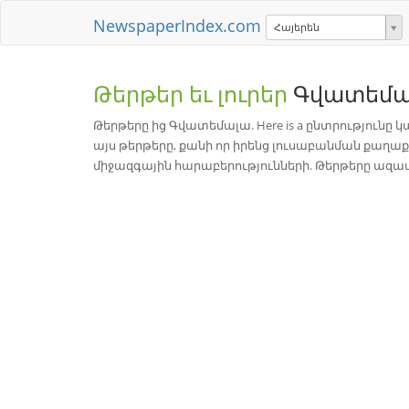
NewspaperIndex.com
Հայերեն
Թերթեր եւ լուրեր
Գվատեմա
Թերթերը ից Գվատեմալա. Here is a ընտրությունը
այս թերթերը, քանի որ իրենց լուսաբանման քաղ
միջազգային հարաբերությունների. Թերթերը ազատ