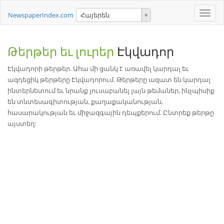
Toggle
NewspaperIndex.com
Հայերեն
naviga
Թերթեր եւ լուրեր
Էկվադոր
Էկվադորի թերթեր. Ահա մի ցանկ է առավել կարդալ եւ
ազդեցիկ թերթերը Էկվադորում. Թերթերը ազատ են կարդալ
ինտերնետում եւ նրանք լուսաբանել լայն թեմաներ, ինչպիսիք
են տնտեսագիտության, քաղաքականության,
հասարակության եւ միջազգային դեպքերում. Ընտրեք թերթը
այստեղ: