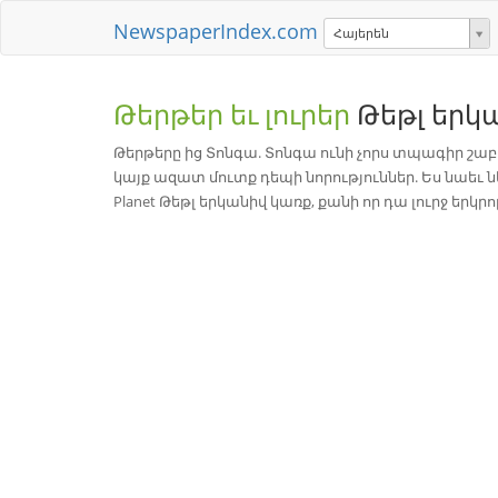
NewspaperIndex.com
Հայերեն
Թերթեր եւ լուրեր
Թեթլ երկ
Թերթերը ից Տոնգա. Տոնգա ունի չորս տպագիր շաբա
կայք ազատ մուտք դեպի նորություններ. Ես նաեւ 
Planet Թեթլ երկանիվ կառք, քանի որ դա լուրջ երկ