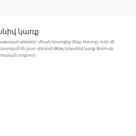
անիվ կառք
թական թերթեր. Միայն նրանցից մեկը, Matangi, ունի մի
ներառված են շատ սիրված Թեթլ երկանիվ կառք ֆորումը
րորդական աղբյուր.