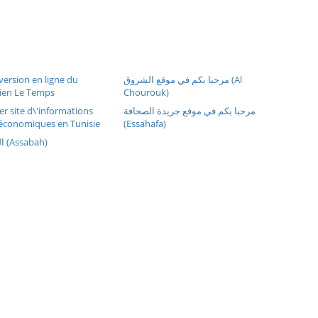
version en ligne du
مرحبا بكم في موقع الشروق (Al
dien Le Temps
Chourouk)
er site d\'informations
مرحبا بكم في موقع جريدة الصحافة
 économiques en Tunisie
(Essahafa)
الصباح على الخط (Assabah)