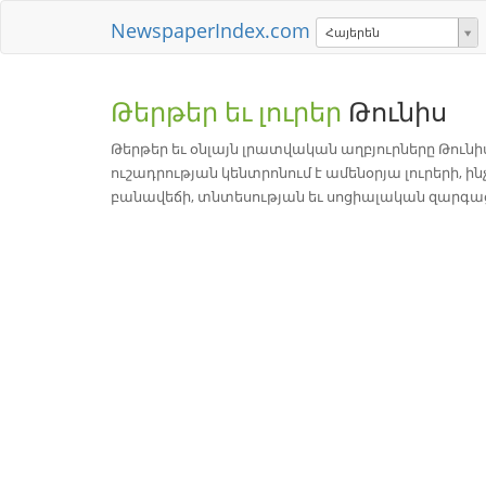
NewspaperIndex.com
Հայերեն
Թերթեր եւ լուրեր
Թունիս
Թերթեր եւ օնլայն լրատվական աղբյուրները Թունիս
ուշադրության կենտրոնում է ամենօրյա լուրերի,
բանավեճի, տնտեսության եւ սոցիալական զարգացմ