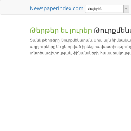
NewspaperIndex.com
Հայերեն
Թերթեր եւ լուրեր
Թուրքմե
Ցանկ թերթերը Թուրքմենստան. Ահա այն հիմնական
աղբյուրները են ընտրված իրենց հավաստիությունը
տնտեսագիտության, ֆինանսների, հասարակության