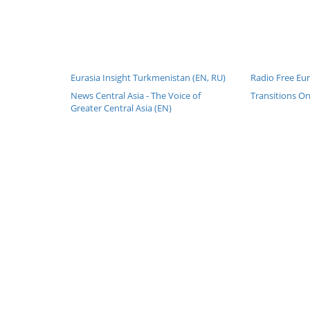
Eurasia Insight Turkmenistan (EN, RU)
Radio Free Eu
News Central Asia - The Voice of
Transitions On
Greater Central Asia (EN)