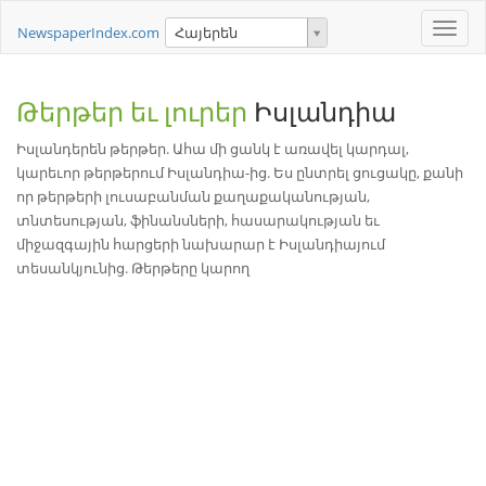
Toggle
NewspaperIndex.com
Հայերեն
naviga
Թերթեր եւ լուրեր
Իսլանդիա
Իսլանդերեն թերթեր. Ահա մի ցանկ է առավել կարդալ,
կարեւոր թերթերում Իսլանդիա-ից. Ես ընտրել ցուցակը, քանի
որ թերթերի լուսաբանման քաղաքականության,
տնտեսության, ֆինանսների, հասարակության եւ
միջազգային հարցերի նախարար է Իսլանդիայում
տեսանկյունից. Թերթերը կարող