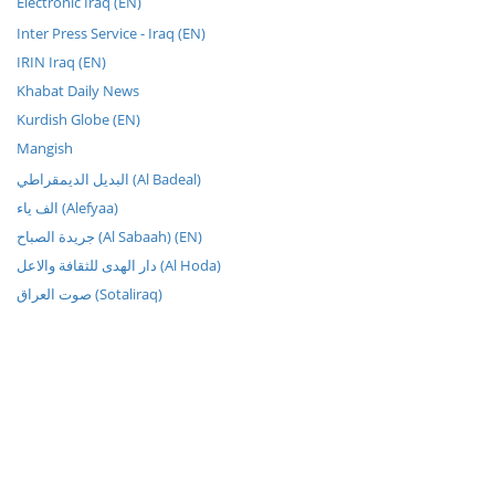
Electronic Iraq (EN)
Inter Press Service - Iraq (EN)
IRIN Iraq (EN)
Khabat Daily News
Kurdish Globe (EN)
Mangish
البديل الديمقراطي (Al Badeal)
الف ياء (Alefyaa)
جريدة الصباح (Al Sabaah) (EN)
دار الهدى للثقافة والاعل (Al Hoda)
صوت العراق (Sotaliraq)