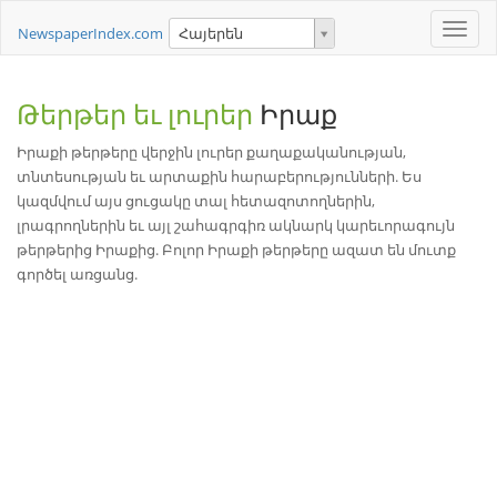
Toggle
NewspaperIndex.com
Հայերեն
naviga
Թերթեր եւ լուրեր
Իրաք
Իրաքի թերթերը վերջին լուրեր քաղաքականության,
տնտեսության եւ արտաքին հարաբերությունների. Ես
կազմվում այս ցուցակը տալ հետազոտողներին,
լրագրողներին եւ այլ շահագրգիռ ակնարկ կարեւորագույն
թերթերից Իրաքից. Բոլոր Իրաքի թերթերը ազատ են մուտք
գործել առցանց.