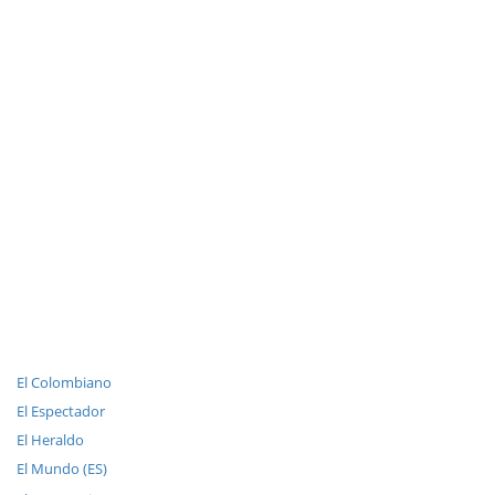
El Colombiano
El Espectador
El Heraldo
El Mundo (ES)