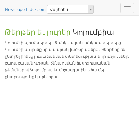
Toggle
NewspaperIndex.com
Հայերեն
naviga
Թերթեր եւ լուրեր
Կոլումբիա
Կոլումբիայում թերթեր. Ցանկ էական, անկախ թերթերը
Կոլումբիա, որոնք հրապարակված օրաթերթ. Թերթերը են
ընտրել իրենց լուսաբանման տնտեսության, նորություններ,
քաղաքականության, քննարկման եւ սոցիալական
թեմաներով Կոլումբիա եւ միջազգային. Ահա մեր
ընտրությունը կարեւորա