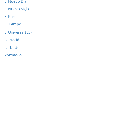
El Nuevo Dia
El Nuevo Siglo
El Pais
El Tiempo
El Universal (ES)
La Nación
La Tarde
Portafolio