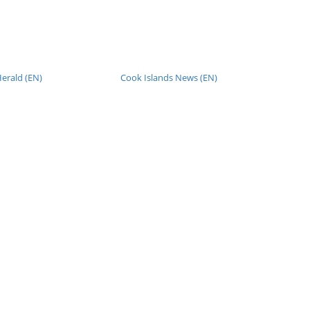
erald (EN)
Cook Islands News (EN)