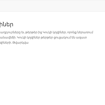
զիներ
 աղբյուրները եւ թերթեր ից Կուկի կղզիներ, որոնք ներառում
նավեճի. Կուկի կղզիներ թերթեր ցուցակում են ազատ
կղզիների. Թվարկվա