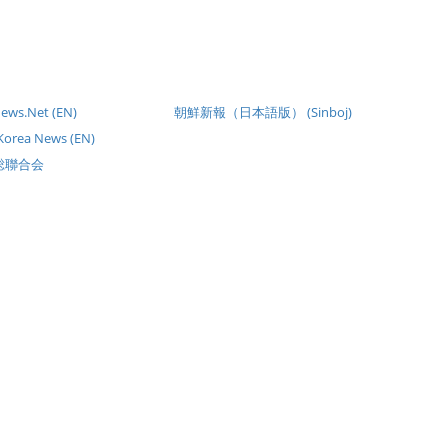
ews.Net (EN)
朝鮮新報（日本語版） (Sinboj)
 Korea News (EN)
総聯合会