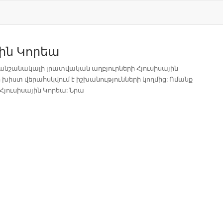
յին Կորեա
նանշանակալի լրատվական աղբյուրների Հյուսիսային
յի խիստ վերահսկվում է իշխանությունների կողմից: Ոմանք
Հյուսիսային Կորեա: Նրա