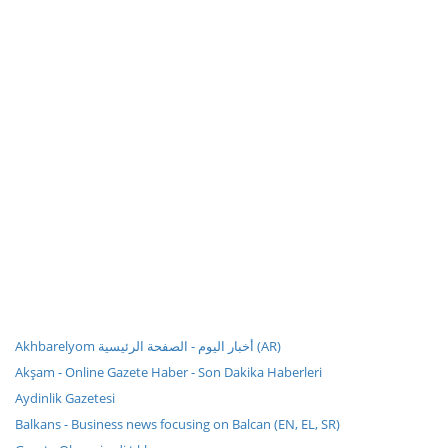
Akhbarelyom أخبار اليوم - الصفحة الرئيسية (AR)
Akşam - Online Gazete Haber - Son Dakika Haberleri
Aydinlik Gazetesi
Balkans - Business news focusing on Balcan (EN, EL, SR)