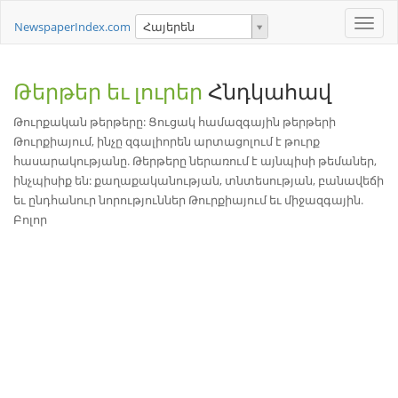
Toggle
NewspaperIndex.com
Հայերեն
naviga
Թերթեր եւ լուրեր
Հնդկահավ
Թուրքական թերթերը: Ցուցակ համազգային թերթերի
Թուրքիայում, ինչը զգալիորեն արտացոլում է թուրք
հասարակությանը. Թերթերը ներառում է այնպիսի թեմաներ,
ինչպիսիք են: քաղաքականության, տնտեսության, բանավեճի
եւ ընդհանուր նորություններ Թուրքիայում եւ միջազգային.
Բոլոր