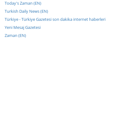
Today's Zaman (EN)
Turkish Daily News (EN)
Türkiye - Türkiye Gazetesi son dakika internet haberleri
Yeni Mesaj Gazetesi
Zaman (EN)