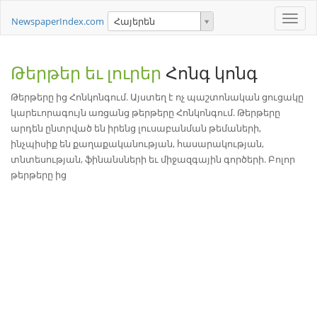
Toggle
NewspaperIndex.com
Հայերեն
naviga
Թերթեր եւ լուրեր
Հոնգ կոնգ
Թերթերը ից Հոնկոնգում. Այստեղ է ոչ պաշտոնական ցուցակը
կարեւորագույն առցանց թերթերը Հոնկոնգում. Թերթերը
արդեն ընտրված են իրենց լուսաբանման թեմաների,
ինչպիսիք են քաղաքականության, հասարակության,
տնտեսության, ֆինանսների եւ միջազգային գործերի. Բոլոր
թերթերը ից