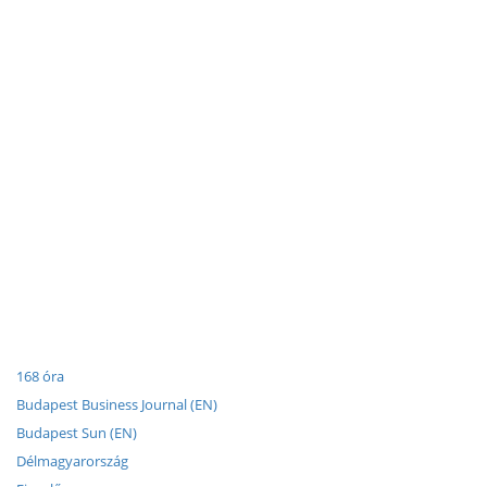
168 óra
Budapest Business Journal (EN)
Budapest Sun (EN)
Délmagyarország