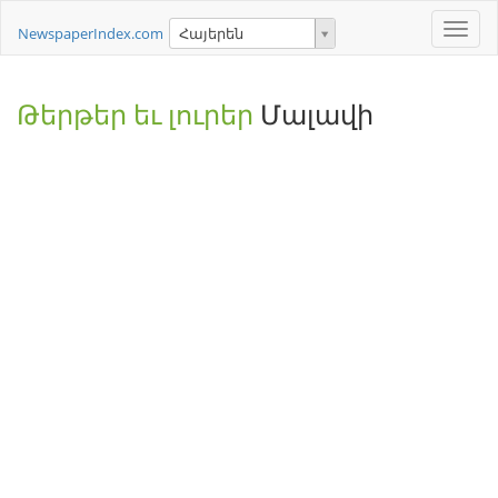
Toggle
NewspaperIndex.com
Հայերեն
naviga
Թերթեր եւ լուրեր
Մալավի