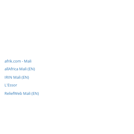
afrik.com - Mali
allAfrica Mali (EN)
IRIN Mali (EN)
L'Essor
ReliefWeb Mali (EN)