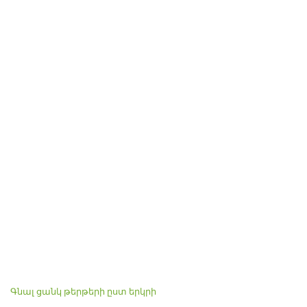
Գնալ ցանկ թերթերի ըստ երկրի