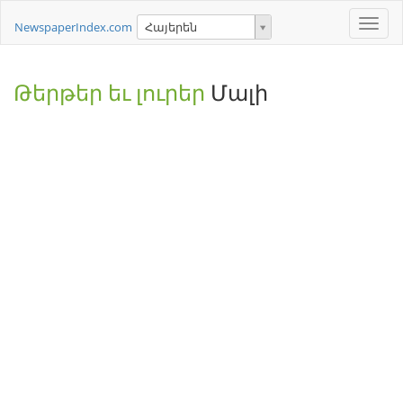
Toggle
NewspaperIndex.com
Հայերեն
naviga
Թերթեր եւ լուրեր
Մալի