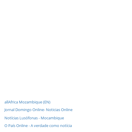
allAfrica Mozambique (EN)
Jornal Domingo Online- Noticias Online
Notícias Lusófonas - Mocambique
O País Online - A verdade como notícia