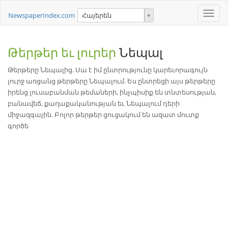
Toggle
NewspaperIndex.com
Հայերեն
naviga
Թերթեր եւ լուրեր
Նեպալ
Թերթերը Նեպալից. Սա է իմ ընտրությունը կարեւորագույն
լուրջ առցանց թերթերը Նեպալում. Ես ընտրեցի այս թերթերը
իրենց լուսաբանման թեմաների, ինչպիսիք են տնտեսության,
բանավեճ, քաղաքականության եւ Նեպալում դերի
միջազգային. Բոլոր թերթեր ցուցակում են ազատ մուտք
գործե