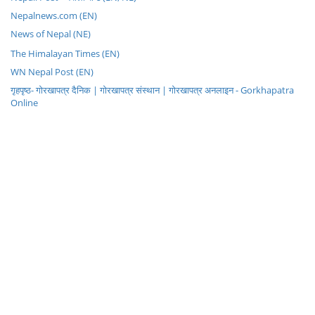
Nepalnews.com (EN)
News of Nepal (NE)
The Himalayan Times (EN)
WN Nepal Post (EN)
गृहपृष्ठ- गोरखापत्र दैनिक | गोरखापत्र संस्थान | गोरखापत्र अनलाइन - Gorkhapatra
Online