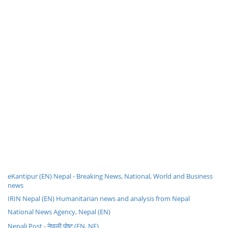
eKantipur (EN) Nepal - Breaking News, National, World and Business
news
IRIN Nepal (EN) Humanitarian news and analysis from Nepal
National News Agency, Nepal (EN)
Nepali Post - नेपाली पोष्ट (EN, NE)