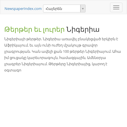
Toggle
NewspaperIndex.com
Հայերեն
naviga
Թերթեր եւ լուրեր
Նիգերիա
Նիգերիայի թերթեր. Նիգերիա առավել բնակեցված երկիրն է
Աֆրիկայում, եւ այն ունի ուժեղ մշակույթ գրավոր
լրագրության. Կան ավելի քան 100 թերթեր Նիգերիայում. Ահա
իմ ցուցակը կարեւորագույն, համազգային, Ամենօրյա
լրագրեր Նիգերիայում. Թերթերը Նիգերիայից, կարող է
օգտագո