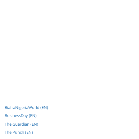
BiafraNigeriaWorld (EN)
BusinessDay (EN)
The Guardian (EN)
The Punch (EN)