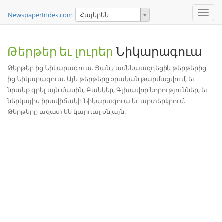
Toggle
NewspaperIndex.com
Հայերեն
naviga
Թերթեր եւ լուրեր
Նիկարագուա
Թերթեր ից Նիկարագուա. Ցանկ ամենաազդեցիկ թերթերից
ից Նիկարագուա. Այն թերթերը օրական թարմացվում, եւ
նրանք գրել այն մասին, Բանկեր, Գլխավոր նորություններ, եւ
ներկայիս իրավիճակի Նիկարագուա եւ արտերկրում.
Թերթերը ազատ են կարդալ օնլայն.