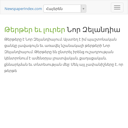
Toggle
NewspaperIndex.com
Հայերեն
naviga
Թերթեր եւ լուրեր
Նոր Զելանդիա
Թերթերը է Նոր Զելանդիայում. Այստեղ է իմ պաշտոնական
ցանկը լավագույն եւ առավել նշանակալի թերթերի Նոր
Զելանդիայում. Թերթերը են ընտրել իրենց ուշադրության
կենտրոնում է ամենօրյա լրատվական, քաղաքական,
քննարկման եւ տնտեսության մեջ: Մեկ այլ չափանիշները է, որ
թերթե