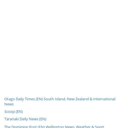
Otago Daily Times (EN) South Island, New Zealand & International
News
Scoop (EN)
Taranaki Daily News (EN)
The Dominion Post (EN) Wellington News, Weather & Sport