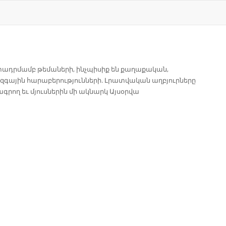
տադրմամբ թեմաների, ինչպիսիք են քաղաքական,
զգային հարաբերությունների. Լրատվական աղբյուրները
գրող եւ մյուսներին մի ակնարկ Այսօրվա