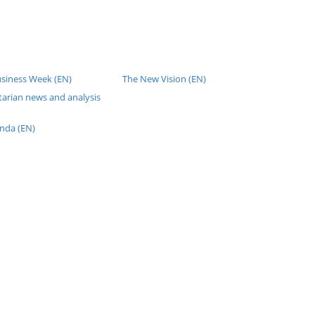
usiness Week (EN)
The New Vision (EN)
tarian news and analysis
nda (EN)