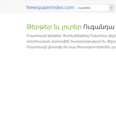
NewspaperIndex.com
Հայերեն
Թերթեր եւ լուրեր
Ուգանդա
Ուգանդայի թերթեր. Ցանկ թերթերը Ուգանդա շեշ
տնտեսական, բանավեճ, հասարակության եւ միջա
Ուգանդայի ընտրվել են տալ հետազոտողներին, լրա