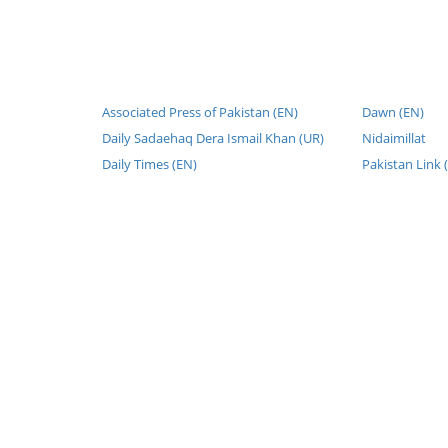
Associated Press of Pakistan (EN)
Dawn (EN)
Daily Sadaehaq Dera Ismail Khan (UR)
Nidaimillat
Daily Times (EN)
Pakistan Link 