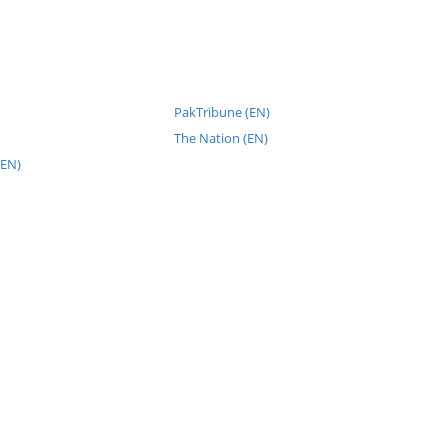
PakTribune (EN)
The Nation (EN)
(EN)