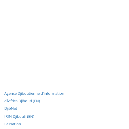
Agence Djiboutienne d'information
allAfrica Djibouti (EN)
DjibNet
IRIN Djibouti (EN)
La Nation