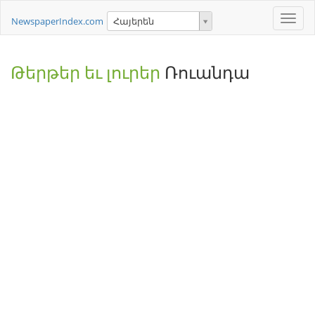
Toggle
NewspaperIndex.com
Հայերեն
naviga
Թերթեր եւ լուրեր
Ռուանդա