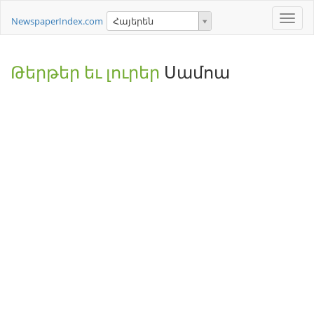
Toggle
NewspaperIndex.com
Հայերեն
naviga
Թերթեր եւ լուրեր
Սամոա