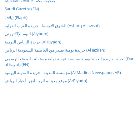
Makkah Online - صحيفة مكة
Saudi Gazette (EN)
إيلاف (Elaph)
الشرق الأوسط - جريدة العرب الدولية (Asharq Al-awsat)
اليوم الإلكتروني (Alyaum)
جريدة الرياض اليومية (Al Riyadh)
جريدة يومية تصدر من العاصمة السعودية الرياض (Al Jazirah)
لحياة - جريدة الحياة: يومية سياسية عربية دولية مستقلة - الموقع الرسمي (Dar
al hayat) (EN)
مؤسسة المدينة - جريدة المدينة اليومية (Al Madina Newspaper, AR)
موقع مدينــة الريـــاض - أخبار الرياض (ArRiyadh)