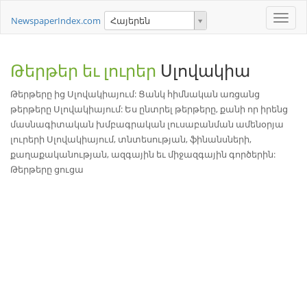
Toggle
NewspaperIndex.com
Հայերեն
naviga
Թերթեր եւ լուրեր
Սլովակիա
Թերթերը ից Սլովակիայում: Ցանկ հիմնական առցանց
թերթերը Սլովակիայում: Ես ընտրել թերթերը, քանի որ իրենց
մասնագիտական խմբագրական լուսաբանման ամենօրյա
լուրերի Սլովակիայում, տնտեսության, ֆինանսների,
քաղաքականության, ազգային եւ միջազգային գործերին:
Թերթերը ցուցա