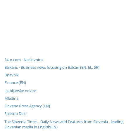
24ur.com - Naslovnica
Balkans - Business news focusing on Balcan (EN, EL, SR)
Dnevnik
Finance (EN)
Ljubljanske novice
Mladina
Slovene Press Agency (EN)
Spletno Delo
The Slovenia Times - Daily News and Features from Slovenia - leading
Slovenian media in English(EN)