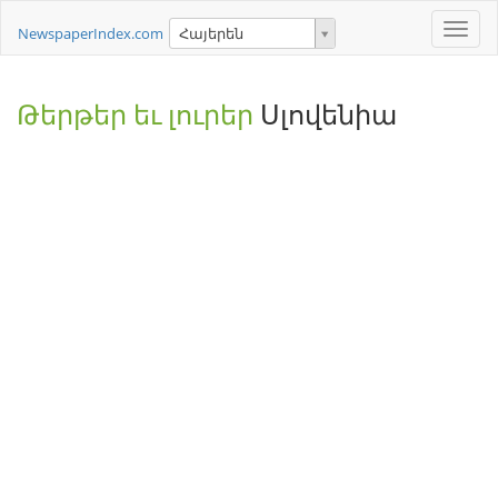
Toggle
NewspaperIndex.com
Հայերեն
naviga
Թերթեր եւ լուրեր
Սլովենիա