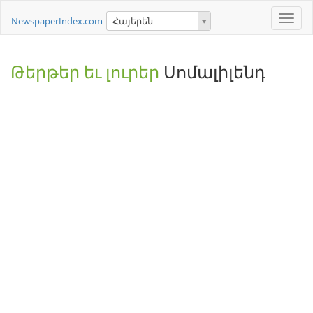
Toggle
NewspaperIndex.com
Հայերեն
naviga
Թերթեր եւ լուրեր
Սոմալիլենդ