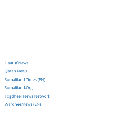
Haatuf News
Qaran News
Somaliland Times (EN)
Somaliland.Org
Togdheer News Network
Wardheernews (EN)