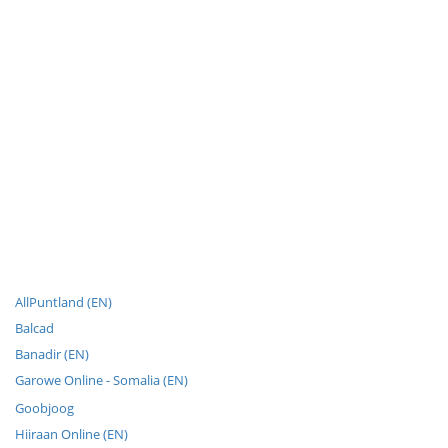
AllPuntland (EN)
Balcad
Banadir (EN)
Garowe Online - Somalia (EN)
Goobjoog
Hiiraan Online (EN)