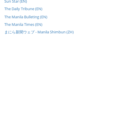
Sun Star (EN)
The Daily Tribune (EN)
The Manila Bulleting (EN)
The Manila Times (EN)
まにら新聞ウェブ - Manila Shimbun (ZH)