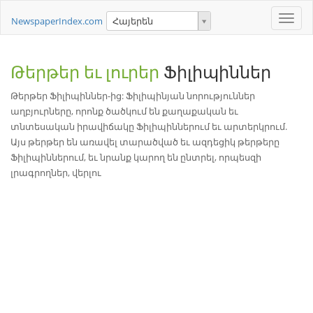
Toggle
NewspaperIndex.com
Հայերեն
naviga
Թերթեր եւ լուրեր
Ֆիլիպիններ
Թերթեր Ֆիլիպիններ-ից: Ֆիլիպինյան նորություններ
աղբյուրները, որոնք ծածկում են քաղաքական եւ
տնտեսական իրավիճակը Ֆիլիպիններում եւ արտերկրում.
Այս թերթեր են առավել տարածված եւ ազդեցիկ թերթերը
Ֆիլիպիններում, եւ նրանք կարող են ընտրել, որպեսզի
լրագրողներ, վերլու