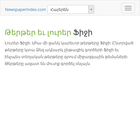
Toggle
NewspaperIndex.com
Հայերեն
naviga
Թերթեր եւ լուրեր
Ֆիջի
Լուրեր Ֆիջի. Ահա մի ցանկ կարեւոր թերթերը Ֆիջի. Ընտրված
թերթերը կտա Ձեզ ակնարկ ընթացիկ գործերի Ֆիջի եւ
ինչպես տեղական թերթերը գրում միջազգային թեմաների.
Թերթերը ազատ են մուտք գործել օնլայն.