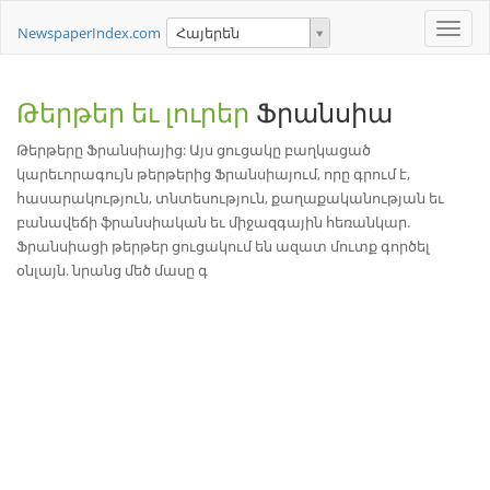
Toggle
NewspaperIndex.com
Հայերեն
naviga
Թերթեր եւ լուրեր
Ֆրանսիա
Թերթերը Ֆրանսիայից: Այս ցուցակը բաղկացած
կարեւորագույն թերթերից Ֆրանսիայում, որը գրում է,
հասարակություն, տնտեսություն, քաղաքականության եւ
բանավեճի ֆրանսիական եւ միջազգային հեռանկար.
Ֆրանսիացի թերթեր ցուցակում են ազատ մուտք գործել
օնլայն. նրանց մեծ մասը գ