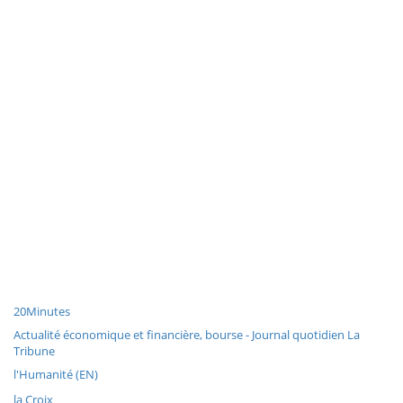
20Minutes
Actualité économique et financière, bourse - Journal quotidien La
Tribune
l'Humanité (EN)
la Croix