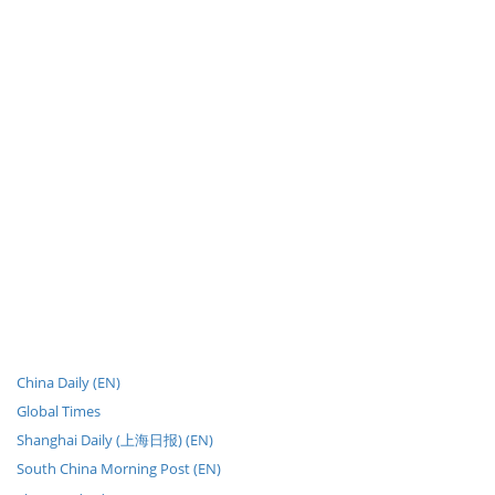
China Daily (EN)
Global Times
Shanghai Daily (上海日报) (EN)
South China Morning Post (EN)