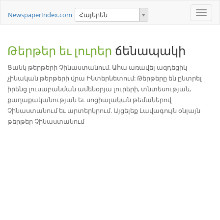
Toggle
NewspaperIndex.com
Հայերեն
naviga
Թերթեր եւ լուրեր
ճենապակի
Ցանկ թերթերի Չինաստանում. Ահա առավել ազդեցիկ
չինական թերթերի վրա Ինտերնետում: Թերթերը են ընտրել
իրենց լուսաբանման ամենօրյա լուրերի, տնտեսության,
քաղաքականության եւ սոցիալական թեմաներով
Չինաստանում եւ արտերկրում. Այցելեք Լավագույն օնլայն
թերթեր Չինաստանում