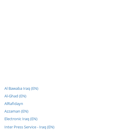
Al Bawaba Iraq (EN)
Al-Ghad (EN)
AlRafidayn
Azzaman (EN)
Electronic Iraq (EN)
Inter Press Service - Iraq (EN)