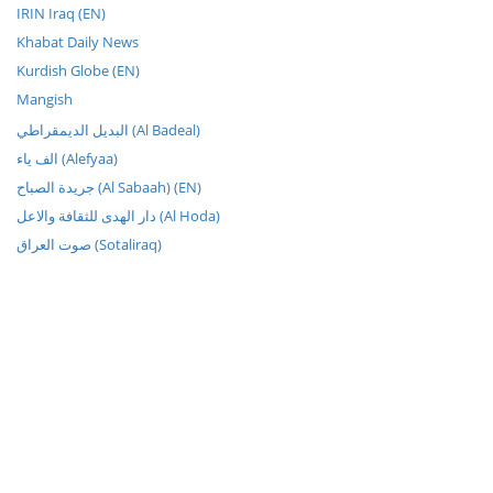
IRIN Iraq (EN)
Khabat Daily News
Kurdish Globe (EN)
Mangish
البديل الديمقراطي (Al Badeal)
الف ياء (Alefyaa)
جريدة الصباح (Al Sabaah) (EN)
دار الهدى للثقافة والاعل (Al Hoda)
صوت العراق (Sotaliraq)