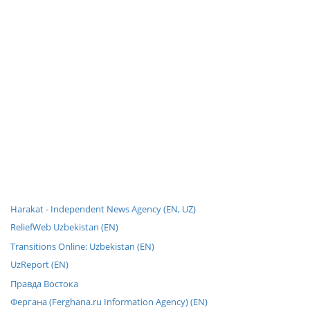
Harakat - Independent News Agency (EN, UZ)
ReliefWeb Uzbekistan (EN)
Transitions Online: Uzbekistan (EN)
UzReport (EN)
Правда Востока
Фергана (Ferghana.ru Information Agency) (EN)