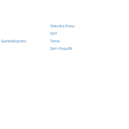
Shkodra Press
SOT
 - GazetaExpress
Tema
Zeri i Popullit