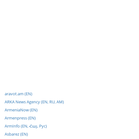
aravot.am (EN)
ARKA News Agency (EN, RU, AM)
ArmeniaNow (EN)
Armenpress (EN)
ArmInfo (EN, Հայ, Рус)
Asbarez (EN)