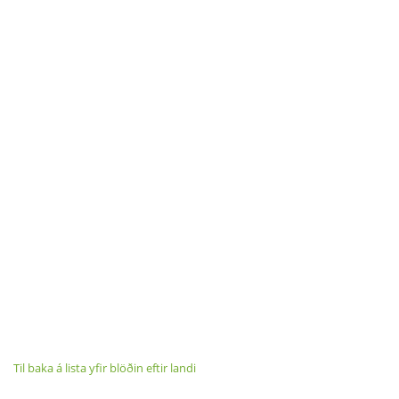
Til baka á lista yfir blöðin eftir landi