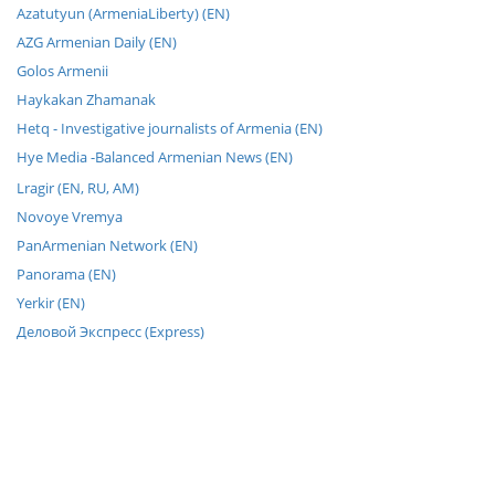
Azatutyun (ArmeniaLiberty) (EN)
AZG Armenian Daily (EN)
Golos Armenii
Haykakan Zhamanak
Hetq - Investigative journalists of Armenia (EN)
Hye Media -Balanced Armenian News (EN)
Lragir (EN, RU, AM)
Novoye Vremya
PanArmenian Network (EN)
Panorama (EN)
Yerkir (EN)
Деловой Экспресс (Express)