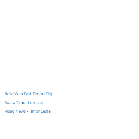
ReliefWeb East Timor (EN)
Suara Timor Lorosae
Visao News - Timor Leste