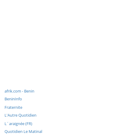
afrik.com - Benin
BeninInfo
Fraternite
L'Autre Quotidien
L´araignée (FR)
Quotidien Le Matinal