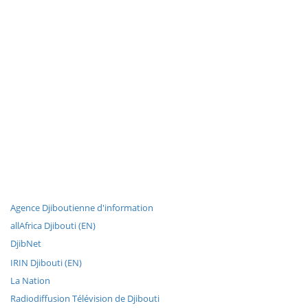
Agence Djiboutienne d'information
allAfrica Djibouti (EN)
DjibNet
IRIN Djibouti (EN)
La Nation
Radiodiffusion Télévision de Djibouti