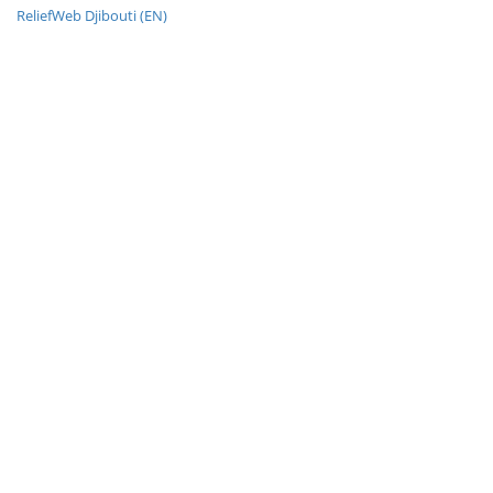
ReliefWeb Djibouti (EN)