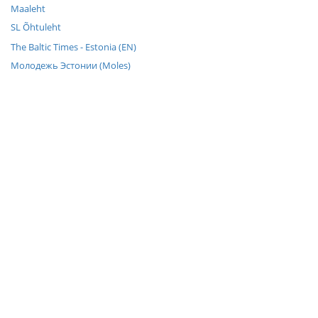
Maaleht
SL Õhtuleht
The Baltic Times - Estonia (EN)
Молодежь Эстонии (Moles)