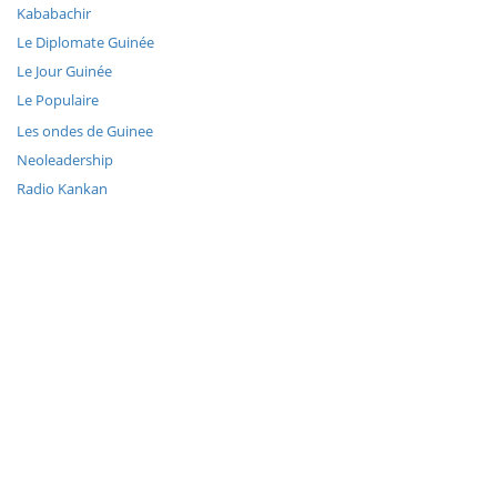
Kababachir
Le Diplomate Guinée
Le Jour Guinée
Le Populaire
Les ondes de Guinee
Neoleadership
Radio Kankan