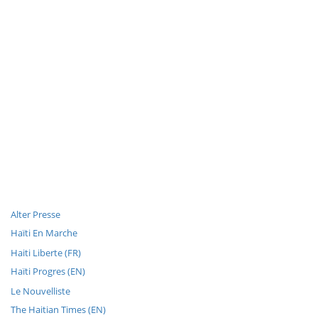
Alter Presse
Haïti En Marche
Haiti Liberte (FR)
Haïti Progres (EN)
Le Nouvelliste
The Haitian Times (EN)