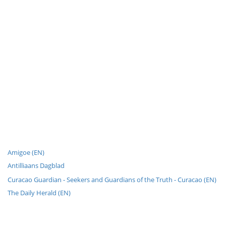
Amigoe (EN)
Antilliaans Dagblad
Curacao Guardian - Seekers and Guardians of the Truth - Curacao (EN)
The Daily Herald (EN)