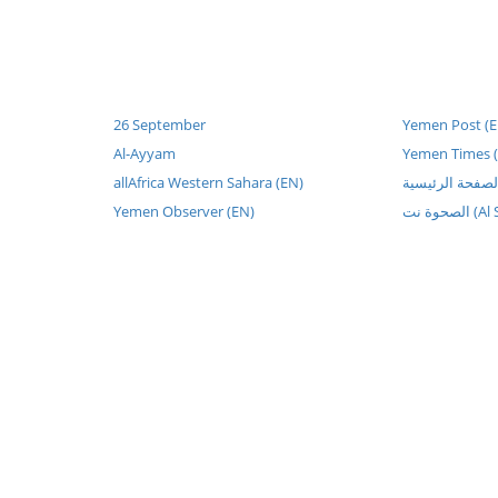
26 September
Yemen Post (E
Al-Ayyam
Yemen Times 
allAfrica Western Sahara (EN)
Yemen Observer (EN)
صحوة نت