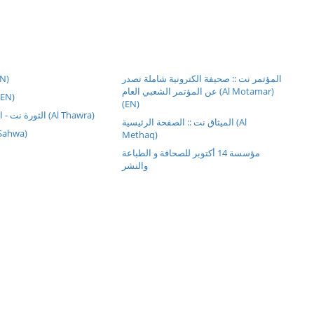
N)
المؤتمر نت :: صحيفة الكترونية شاملة تصدر
عن المؤتمر الشعبي العام (Al Motamar)
(EN)
(EN)
الثورة نت - الصفحة الرئيسية (Al Thawra)
الميثاق نت :: الصفحة الرئيسية (Al
ال (Al Sahwa)
Methaq)
مؤسسة 14 أكتوبر للصحافة و الطباعة
والنشر