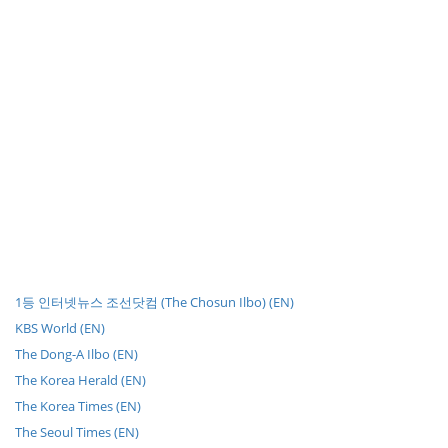
1등 인터넷뉴스 조선닷컴 (The Chosun Ilbo) (EN)
KBS World (EN)
The Dong-A Ilbo (EN)
The Korea Herald (EN)
The Korea Times (EN)
The Seoul Times (EN)