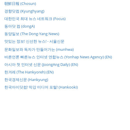
朝鮮日報 (Chosun)
경향닷컴 (Kyunghyang)
대한민국 최대 뉴스 네트워크 (Focus)
동아닷 컴 (dongA)
동양일보 (The Dong-Yang News)
맛있는 정보! 신선한 뉴스! - 서울신문
문화일보와 독자가 만들어가는 (munhwa)
바른언론 빠른뉴스 인터넷 연합뉴스 (Yonhap News Agency) (EN)
아시아 첫 인터넷 신문 (JoongAng Daily) (EN)
한겨레 (The Hankyoreh) (EN)
한국경제신문 (Hankyung)
한국아이닷컴! 막강 미디어 포털! (Hankooki)