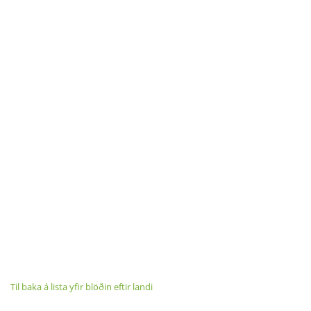
Til baka á lista yfir blöðin eftir landi